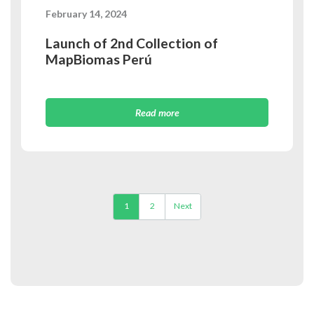
February 14, 2024
Launch of 2nd Collection of
MapBiomas Perú
Read more
Posts
1
2
Next
navigation