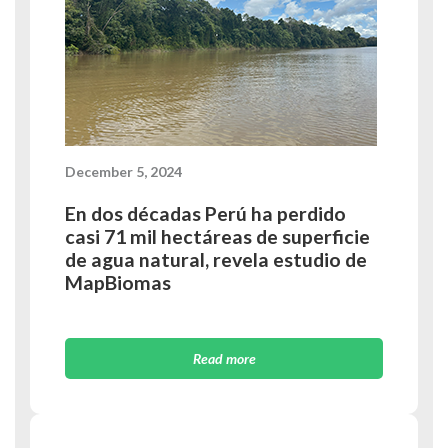
December 5, 2024
En dos décadas Perú ha perdido
casi 71 mil hectáreas de superficie
de agua natural, revela estudio de
MapBiomas
Read more