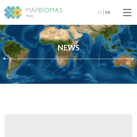
ES
EN
NEWS