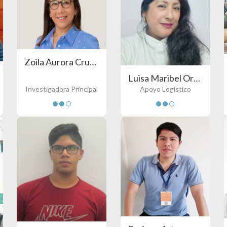
Zoila Aurora Cruz Burga
Luisa Maribel Orellano Avendaño
Investigadora Principal
Apoyo Logístico