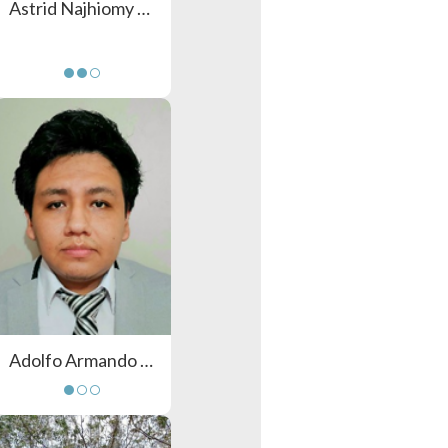
Astrid Najhiomy Mercado Flores
Adolfo Armando Quispe Ortiz