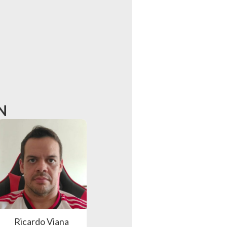
N
Ricardo Viana