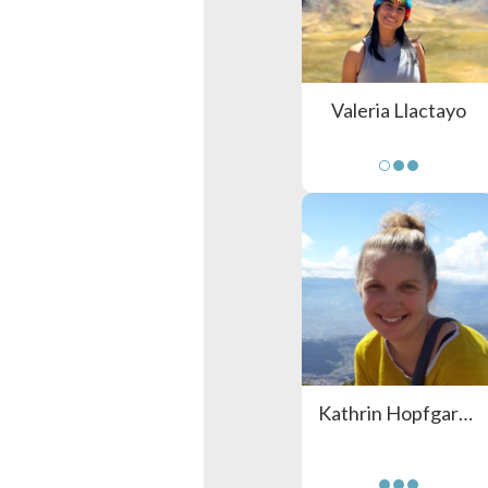
Valeria Llactayo
Kathrin Hopfgartner