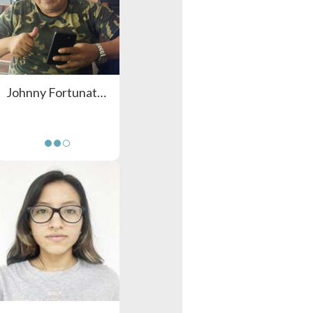
Johnny Fortunato Huamani Unoc