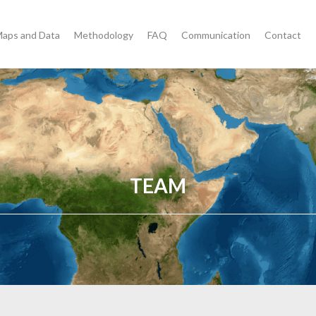
aps and Data
Methodology
FAQ
Communication
Contact
TEAM