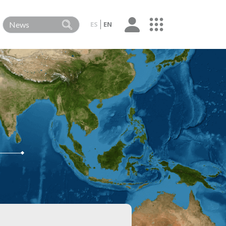
ES
EN