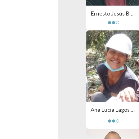
Ernesto Jesús Berrocal Hoces
Ana Lucia Lagos Villacorta