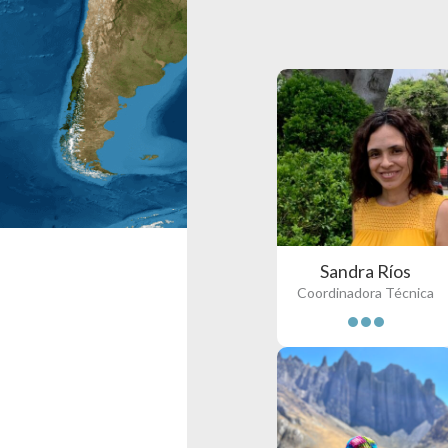
Sandra Ríos
Coordinadora Técnica