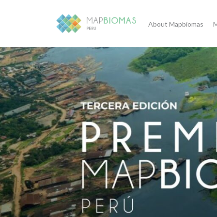
About Mapbiomas
M