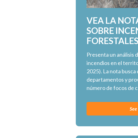
VEA LA NOT
SOBRE INCE
FORESTALE
Presenta un análisis 
incendios en el terri
2025). La nota busca 
departamentos y prov
número de focos de ca
See