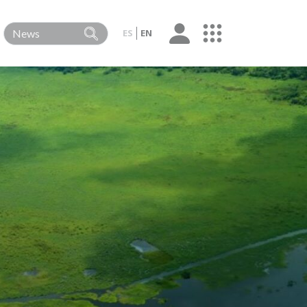
ES
EN