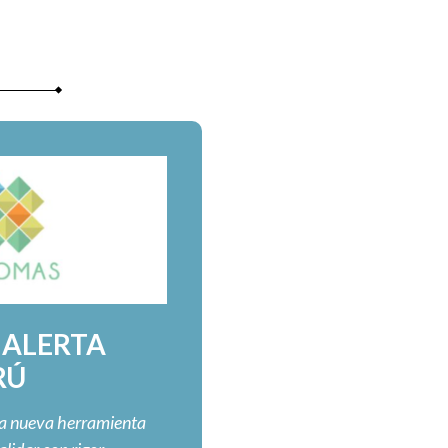
 ALERTA
RÚ
na nueva herramienta