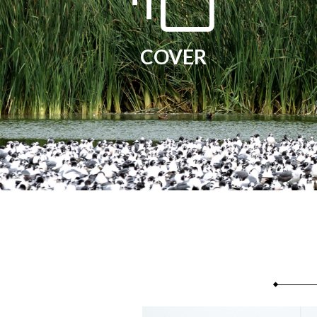
COVER