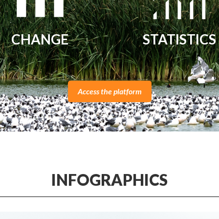
CHANGE
STATISTICS
Access the platform
INFOGRAPHICS