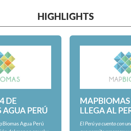
HIGHLIGHTS
4 DE
MAPBIOMAS
 AGUA PERÚ
LLEGA AL PE
apBiomas Agua Perú
El Perú ya cuenta con u