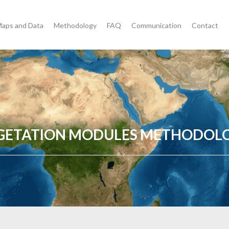
aps and Data
Methodology
FAQ
Communication
Contact
GETATION MODULES METHODOL