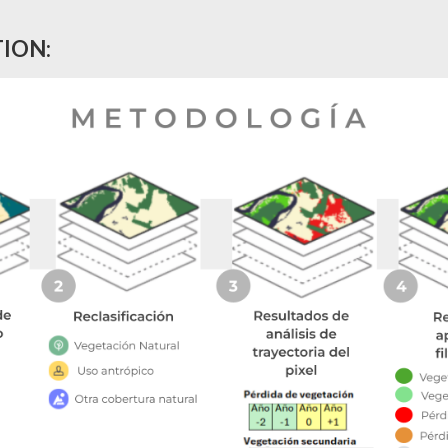
TION: