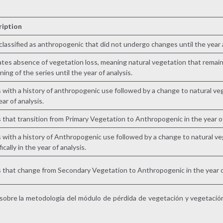
ription
 classified as anthropogenic that did not undergo changes until the year 
ates absence of vegetation loss, meaning natural vegetation that remai
ning of the series until the year of analysis.
 with a history of anthropogenic use followed by a change to natural ve
ear of analysis.
 that transition from Primary Vegetation to Anthropogenic in the year of
 with a history of Anthropogenic use followed by a change to natural v
ically in the year of analysis.
 that change from Secondary Vegetation to Anthropogenic in the year of
sobre la metodología del módulo de pérdida de vegetación y vegetació