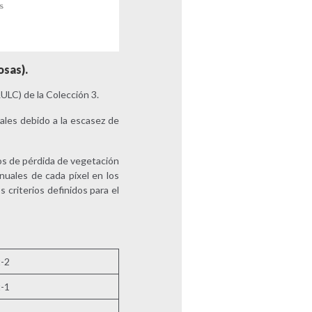
osas).
ULC) de la Colección 3.
les debido a la escasez de
tos de pérdida de vegetación
nuales de cada píxel en los
 criterios definidos para el
-2
-1