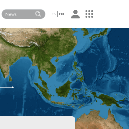
ES
EN