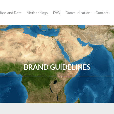
aps and Data
Methodology
FAQ
Communication
Contact
BRAND GUIDELINES