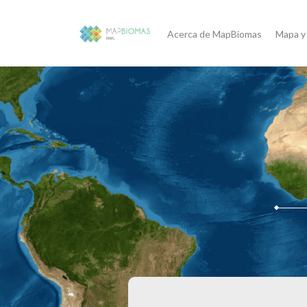
Acerca de MapBiomas
Mapa y