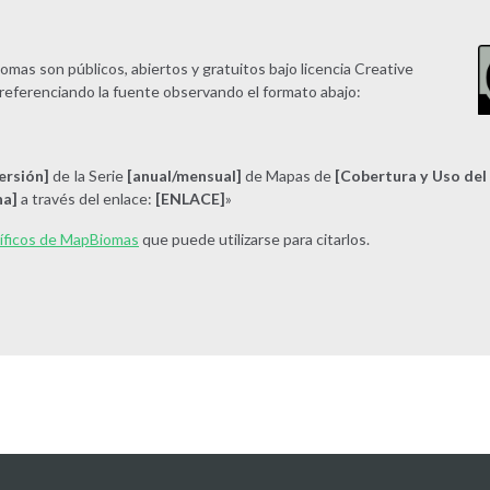
mas son públicos, abiertos y gratuitos bajo licencia Creative
referenciando la fuente observando el formato abajo:
ersión]
de la Serie
[anual/mensual]
de Mapas de
[Cobertura y Uso del 
ha]
a través del enlace:
[ENLACE]
»
tíficos de MapBiomas
que puede utilizarse para citarlos.