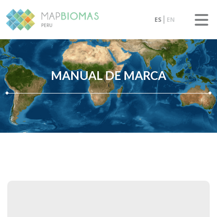
ES
EN
MANUAL DE MARCA