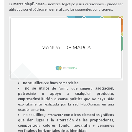
La
marca MapBiomas
– nombre, logotipo y sus variaciones – puede ser
utilizada por el público en general bajo las siguientes condiciones:
no se utilice
con
fines comerciales
.
no se utilice
de forma que sugiera
asociación,
patrocinio o apoyo a cualquier producto,
empresa/institución o causa política
que no haya sido
explícitamente realizada por la red MapBiomas en una
ocasión anterior.
no se utilice
juntamente
con otros elementos gráficos
que den lugar a la alteración de las proporciones,
composición, colores, fondo, tipografía y versiones
verticales y horizontales de su identidad
.