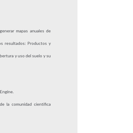
a generar mapas anuales de
los resultados: Productos y
bertura y uso del suelo y su
 Engine.
de la comunidad científica