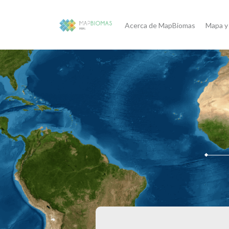
Acerca de MapBiomas
Mapa y