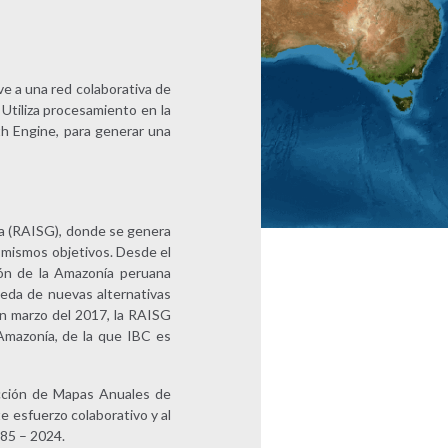
ve a una red colaborativa de
Utiliza procesamiento en la
th Engine, para generar una
a (RAISG), donde se genera
s mismos objetivos. Desde el
ión de la Amazonía peruana
eda de nuevas alternativas
en marzo del 2017, la RAISG
Amazonía, de la que IBC es
ección de Mapas Anuales de
e esfuerzo colaborativo y al
985 – 2024.