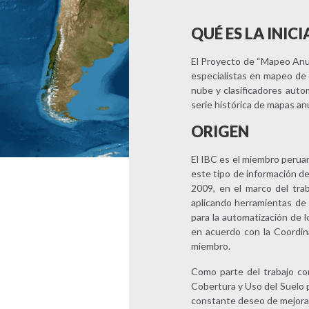
QUÉ ES LA INI
El Proyecto de “Mapeo Anual
especialistas en mapeo de 
nube y clasificadores auto
serie histórica de mapas an
ORIGEN
El IBC es el miembro peru
este tipo de información de
2009, en el marco del tra
aplicando herramientas de
para la automatización de 
en acuerdo con la Coordin
miembro.
Como parte del trabajo co
Cobertura y Uso del Suelo p
constante deseo de mejora, 