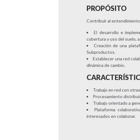
PROPÓSITO
Contribuir al entendimiento
El desarrollo e imple
cobertura y uso del suelo, 
Creación de una plataf
Subproductos.
Establecer una red colab
dinámica de cambio.
CARACTERÍSTICA
Trabajo en red con otras
Procesamiento distribui
Trabajo orientado a gene
Plataforma colaborati
interesados en colaborar.