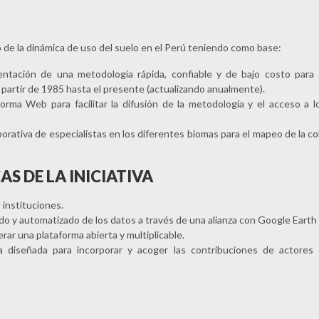
 de la dinámica de uso del suelo en el Perú teniendo como base:
mentación de una metodología rápida, confiable y de bajo costo par
a partir de 1985 hasta el presente (actualizando anualmente).
orma Web para facilitar la difusión de la metodología y el acceso a 
orativa de especialistas en los diferentes biomas para el mapeo de la co
S DE LA INICIATIVA
 instituciones.
do y automatizado de los datos a través de una alianza con Google Earth
rar una plataforma abierta y multiplicable.
va diseñada para incorporar y acoger las contribuciones de actores 