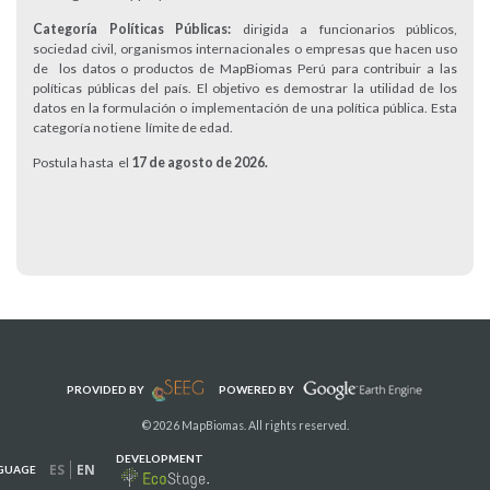
Categoría Políticas Públicas:
dirigida a funcionarios públicos,
sociedad civil, organismos internacionales o empresas que hacen uso
de los datos o productos de MapBiomas Perú para contribuir a las
políticas públicas del país. El objetivo es demostrar la utilidad de los
datos en la formulación o implementación de una política pública. Esta
categoría no tiene límite de edad.
Postula hasta el
17 de agosto de 2026.
PROVIDED BY
POWERED BY
© 2026 MapBiomas. All rights reserved.
DEVELOPMENT
ES
EN
GUAGE