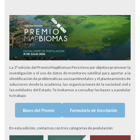
La 3ª edición del Premio MapBiomas Perú tiene por objetivo promover la
investigación y el uso de datos de monitoreo satelital para aportar a la
identificación de problemáticas socioambientales y el planteamiento de
soluciones desde la academia, las organizaciones de la sociedad civil y
las entidades del Estado. Te invitamos a consultar las bases y a postular
tu trabajo.
Bases del Premio
Formulario de Inscripción
En esta edición, contamos con tres categorías de postulación: