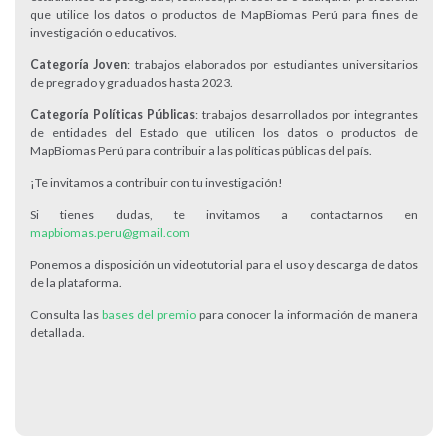
que utilice los datos o productos de MapBiomas Perú para fines de
investigación o educativos.
Categoría Joven
: trabajos elaborados por estudiantes universitarios
de pregrado y graduados hasta 2023.
Categoría Políticas Públicas
: trabajos desarrollados por integrantes
de entidades del Estado que utilicen los datos o productos de
MapBiomas Perú para contribuir a las políticas públicas del país.
¡Te invitamos a contribuir con tu investigación!
Si tienes dudas, te invitamos a contactarnos en
mapbiomas.peru@gmail.com
Ponemos a disposición un videotutorial para el uso y descarga de datos
de la plataforma.
Consulta las
bases del premio
para conocer la información de manera
detallada.