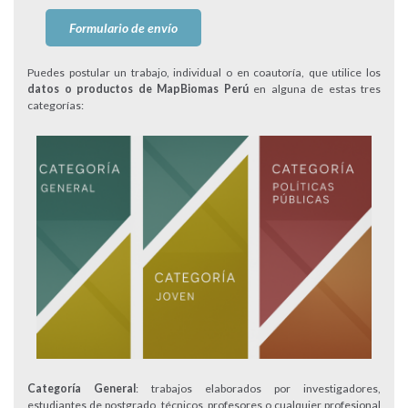
Formulario de envío
Puedes postular un trabajo, individual o en coautoría, que utilice los
datos o productos de MapBiomas Perú
en alguna de estas tres
categorías:
Categoría General
: trabajos elaborados por investigadores,
estudiantes de postgrado, técnicos, profesores o cualquier profesional