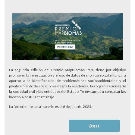
La segunda edición del Premio MapBiomas Perú tiene por objetivo
promover la investigación y el uso de datos de monitoreo satelital para
aportar a la identificación de problemáticas socioambientales y el
planteamiento de soluciones desde la academia, las organizaciones de
la sociedad civil y las entidades del Estado. Te invitamos a consultar las
bases y a postular tu trabajo.
La fecha límite para hacerlo es el 6 de julio de 2025.
Bases