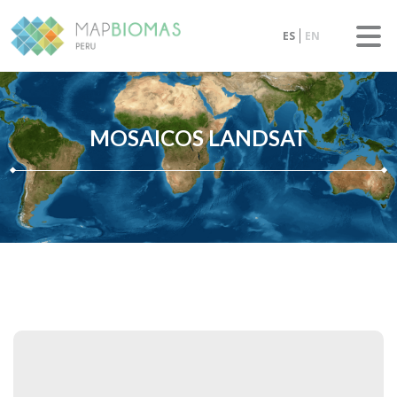
ES
EN
MOSAICOS LANDSAT