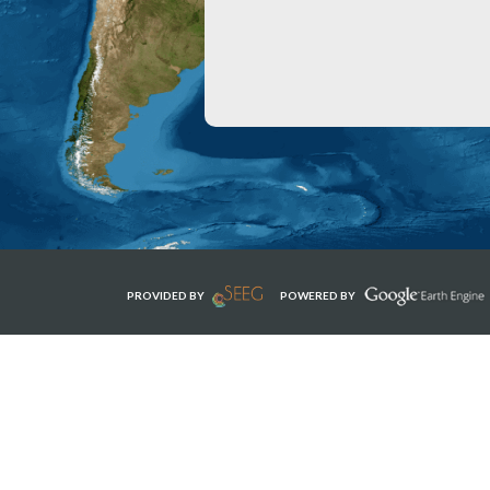
PROVIDED BY
POWERED BY