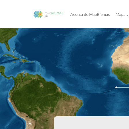
Acerca de MapBiomas
Mapa y