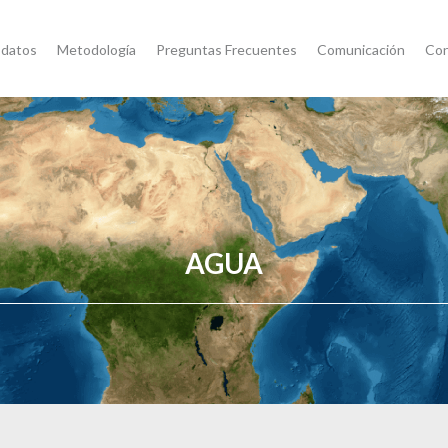
 datos
Metodología
Preguntas Frecuentes
Comunicación
Con
AGUA