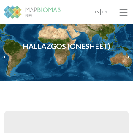
ES
EN
HALLAZGOS (ONESHEET)