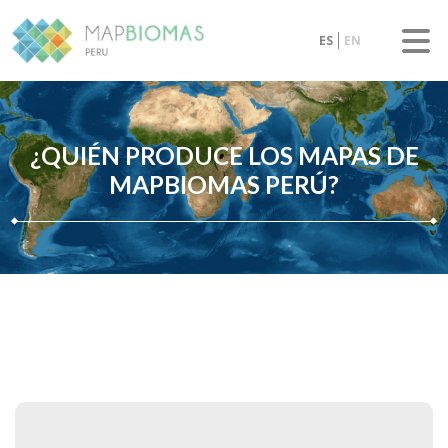
ES
EN
¿QUIÉN PRODUCE LOS MAPAS DE
MAPBIOMAS PERÚ?