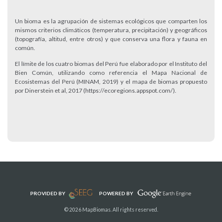
Un bioma es la agrupación de sistemas ecológicos que comparten los
mismos criterios climáticos (temperatura, precipitación) y geográficos
(topografía, altitud, entre otros) y que conserva una flora y fauna en
común.
El límite de los cuatro biomas del Perú fue elaborado por el Instituto del
Bien Común, utilizando como referencia el Mapa Nacional de
Ecosistemas del Perú (MINAM, 2019) y el mapa de biomas propuesto
por Dinerstein et al, 2017 (https://ecoregions.appspot.com/).
PROVIDED BY
POWERED BY
© 2026 MapBiomas. All rights reserved.