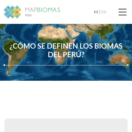
ES
EN
¿CÓMO SE DEFINEN LOS BIOMAS
DEL PERÚ?