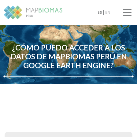
ES
EN
¿CÓMO PUEDO ACCEDER A LOS
DATOS DE MAPBIOMAS PERÚ EN
GOOGLE EARTH ENGINE?