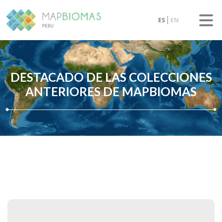
ES
EN
DESTACADO DE LAS COLECCIONES
ANTERIORES DE MAPBIOMAS