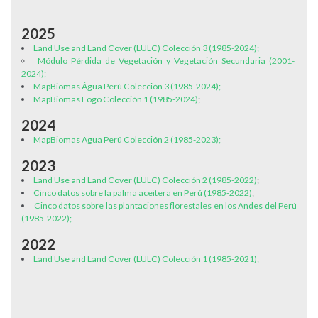
2025
Land Use and Land Cover (LULC) Colección 3 (1985-2024);
Módulo Pérdida de Vegetación y Vegetación Secundaria (2001-
2024);
MapBiomas Água Perú Colección 3 (1985-2024);
MapBiomas Fogo Colección 1 (1985-2024)
;
2024
MapBiomas Agua Perú Colección 2 (1985-2023);
2023
Land Use and Land Cover (LULC) Colección 2 (1985-2022)
;
Cinco datos sobre la palma aceitera en Perú (1985-2022)
;
Cinco datos sobre las plantaciones florestales en los Andes del Perú
(1985-2022);
2022
Land Use and Land Cover (LULC) Colección 1 (1985-2021);