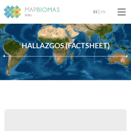
ES
EN
HALLAZGOS (FACTSHEET)