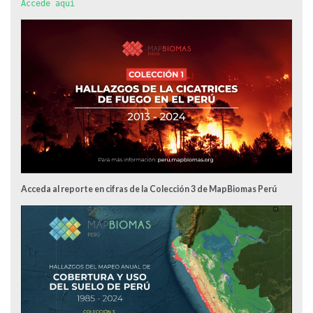
Accede aquí
Acceda al reporte en cifras de la Colección 3 de MapBiomas Perú