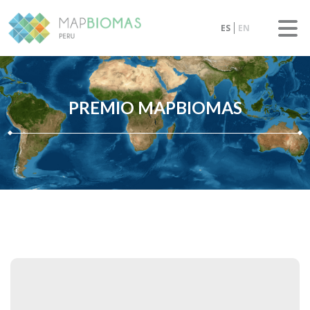
ES
EN
PREMIO MAPBIOMAS