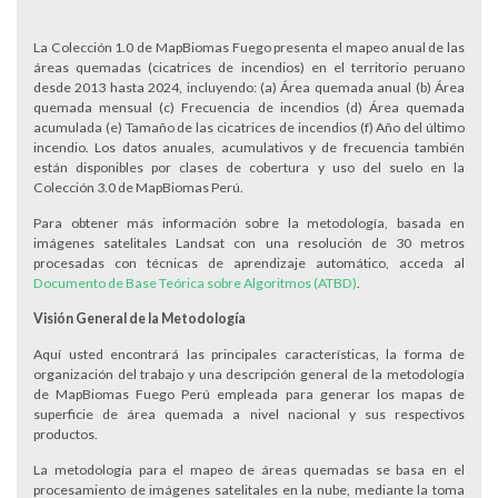
La Colección 1.0 de MapBiomas Fuego presenta el mapeo anual de las
áreas quemadas (cicatrices de incendios) en el territorio peruano
desde 2013 hasta 2024, incluyendo: (a) Área quemada anual (b) Área
quemada mensual (c) Frecuencia de incendios (d) Área quemada
acumulada (e) Tamaño de las cicatrices de incendios (f) Año del último
incendio. Los datos anuales, acumulativos y de frecuencia también
están disponibles por clases de cobertura y uso del suelo en la
Colección 3.0 de MapBiomas Perú.
Para obtener más información sobre la metodología, basada en
imágenes satelitales Landsat con una resolución de 30 metros
procesadas con técnicas de aprendizaje automático, acceda al
Documento de Base Teórica sobre Algoritmos (ATBD)
.
Visión General de la Metodología
Aquí usted encontrará las principales características, la forma de
organización del trabajo y una descripción general de la metodología
de MapBiomas Fuego Perú empleada para generar los mapas de
superficie de área quemada a nivel nacional y sus respectivos
productos.
La metodología para el mapeo de áreas quemadas se basa en el
procesamiento de imágenes satelitales en la nube, mediante la toma