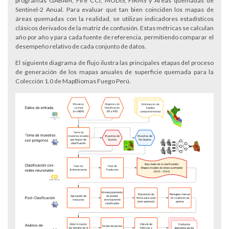
programas GABAM, Fire CCI, MODIS, FIRMS y Áreas quemadas de
Sentinel-2 Anual. Para evaluar qué tan bien coinciden los mapas de
áreas quemadas con la realidad, se utilizan indicadores estadísticos
clásicos derivados de la matriz de confusión. Estas métricas se calculan
año por año y para cada fuente de referencia, permitiendo comparar el
desempeño relativo de cada conjunto de datos.
El siguiente diagrama de flujo ilustra las principales etapas del proceso
de generación de los mapas anuales de superficie quemada para la
Colección 1.0 de MapBiomas Fuego Perú.