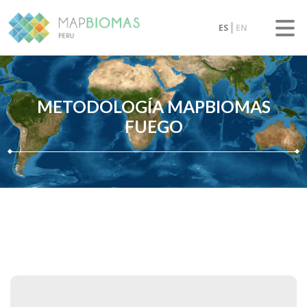
ES
EN
METODOLOGÍA MAPBIOMAS
FUEGO