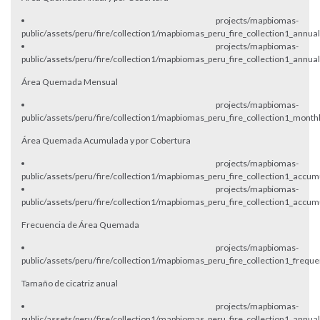
projects/mapbiomas-
public/assets/peru/fire/collection1/mapbiomas_peru_fire_collection1_annua
projects/mapbiomas-
public/assets/peru/fire/collection1/mapbiomas_peru_fire_collection1_annu
Área Quemada Mensual
projects/mapbiomas-
public/assets/peru/fire/collection1/mapbiomas_peru_fire_collection1_mont
Área Quemada Acumulada y por Cobertura
projects/mapbiomas-
public/assets/peru/fire/collection1/mapbiomas_peru_fire_collection1_accu
projects/mapbiomas-
public/assets/peru/fire/collection1/mapbiomas_peru_fire_collection1_acc
Frecuencia de Área Quemada
projects/mapbiomas-
public/assets/peru/fire/collection1/mapbiomas_peru_fire_collection1_frequ
Tamaño de cicatriz anual
projects/mapbiomas-
public/assets/peru/fire/collection1/mapbiomas_peru_fire_collection1_annu